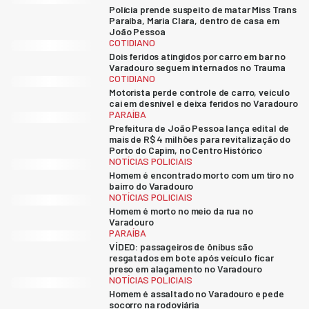
Polícia prende suspeito de matar Miss Trans
Paraíba, Maria Clara, dentro de casa em
João Pessoa
COTIDIANO
Dois feridos atingidos por carro em bar no
Varadouro seguem internados no Trauma
COTIDIANO
Motorista perde controle de carro, veículo
cai em desnível e deixa feridos no Varadouro
PARAÍBA
Prefeitura de João Pessoa lança edital de
mais de R$ 4 milhões para revitalização do
Porto do Capim, no Centro Histórico
NOTÍCIAS POLICIAIS
Homem é encontrado morto com um tiro no
bairro do Varadouro
NOTÍCIAS POLICIAIS
Homem é morto no meio da rua no
Varadouro
PARAÍBA
VÍDEO: passageiros de ônibus são
resgatados em bote após veículo ficar
preso em alagamento no Varadouro
NOTÍCIAS POLICIAIS
Homem é assaltado no Varadouro e pede
socorro na rodoviária