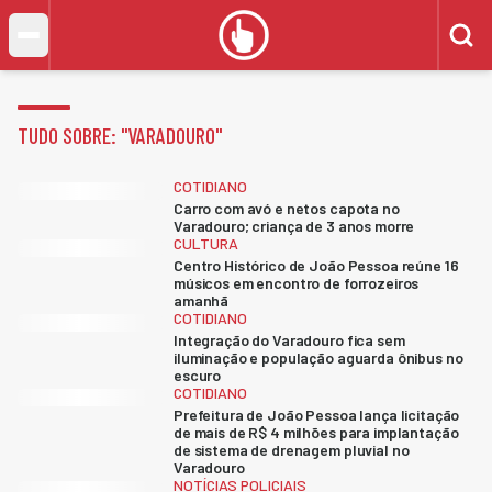
TUDO SOBRE: "
VARADOURO
"
COTIDIANO
Carro com avó e netos capota no
Varadouro; criança de 3 anos morre
CULTURA
Centro Histórico de João Pessoa reúne 16
músicos em encontro de forrozeiros
amanhã
COTIDIANO
Integração do Varadouro fica sem
iluminação e população aguarda ônibus no
escuro
COTIDIANO
Prefeitura de João Pessoa lança licitação
de mais de R$ 4 milhões para implantação
de sistema de drenagem pluvial no
Varadouro
NOTÍCIAS POLICIAIS