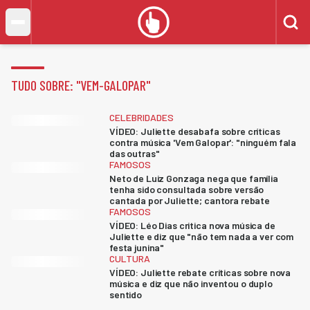
TUDO SOBRE: "
VEM-GALOPAR
"
CELEBRIDADES
VÍDEO: Juliette desabafa sobre críticas
contra música 'Vem Galopar': "ninguém fala
das outras"
FAMOSOS
Neto de Luiz Gonzaga nega que família
tenha sido consultada sobre versão
cantada por Juliette; cantora rebate
FAMOSOS
VÍDEO: Léo Dias critica nova música de
Juliette e diz que "não tem nada a ver com
festa junina"
CULTURA
VÍDEO: Juliette rebate críticas sobre nova
música e diz que não inventou o duplo
sentido