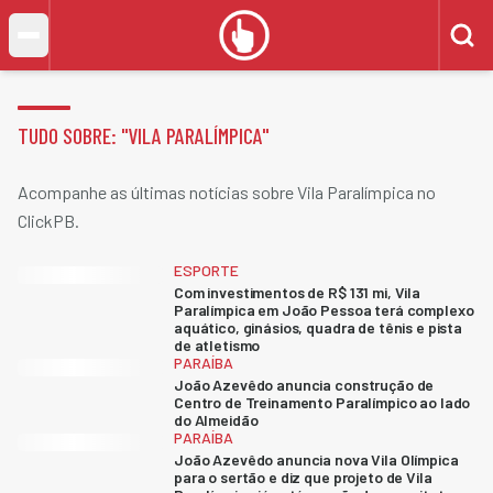
TUDO SOBRE: "
VILA PARALÍMPICA
"
Acompanhe as últimas notícias sobre Vila Paralímpica no
ClickPB.
ESPORTE
Com investimentos de R$ 131 mi, Vila
Paralímpica em João Pessoa terá complexo
aquático, ginásios, quadra de tênis e pista
de atletismo
PARAÍBA
João Azevêdo anuncia construção de
Centro de Treinamento Paralímpico ao lado
do Almeidão
PARAÍBA
João Azevêdo anuncia nova Vila Olímpica
para o sertão e diz que projeto de Vila