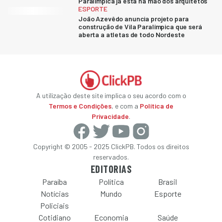
Paralímpica já está na mão dos arquitetos
ESPORTE
João Azevêdo anuncia projeto para
construção de Vila Paralímpica que será
aberta a atletas de todo Nordeste
A utilização deste site implica o seu acordo com o
Termos e Condições
, e com a
Política de
Privacidade
.
Copyright © 2005 - 2025 ClickPB. Todos os direitos
reservados.
EDITORIAS
Paraíba
Política
Brasil
Notícias
Mundo
Esporte
Policiais
Cotidiano
Economia
Saúde