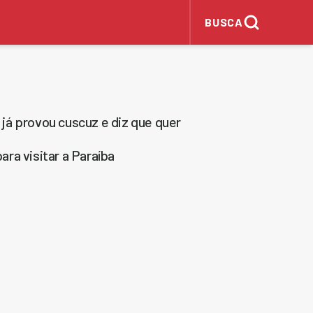
BUSCA
e já provou cuscuz e diz que quer
ra visitar a Paraíba