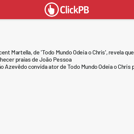
cent Martella, de 'Todo Mundo Odeia o Chris', revela qu
hecer praias de João Pessoa
o Azevêdo convida ator de Todo Mundo Odeia o Chris pa