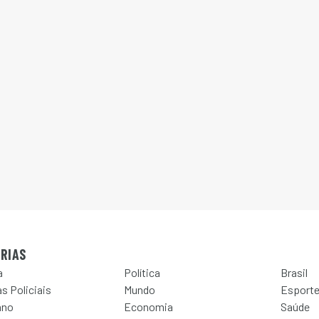
RIAS
a
Política
Brasil
s Policiais
Mundo
Esport
ano
Economia
Saúde