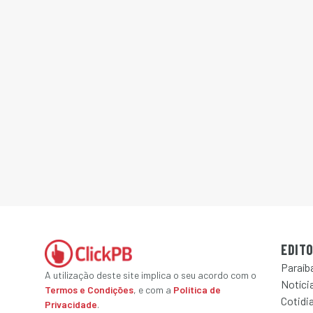
EDITO
Paraíb
A utilização deste site implica o seu acordo com o
Notícia
Termos e Condições
, e com a
Política de
Cotidi
Privacidade
.