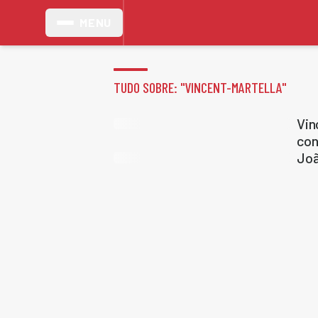
MENU
TUDO SOBRE: "
VINCENT-MARTELLA
"
Vin
con
Joã