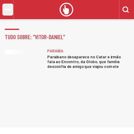
TUDO SOBRE: "
VITOR-DANIEL
"
PARAÍBA
Paraibano desaparece no Catar e irmão
fala ao Encontro, da Globo, que família
desconfia de amigo que viajou com ele