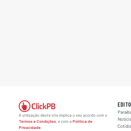
EDITO
Paraíb
A utilização deste site implica o seu acordo com o
Notícia
Termos e Condições
, e com a
Política de
Cotidi
Privacidade
.