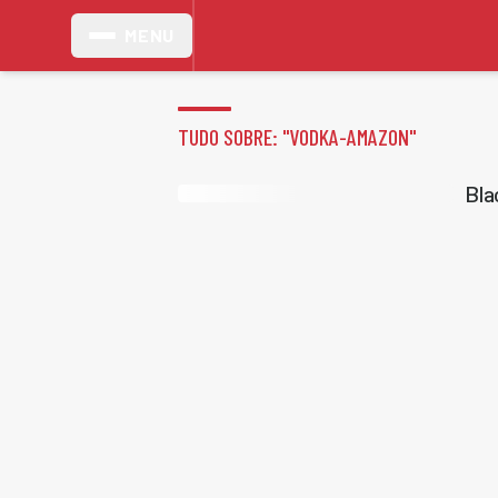
MENU
TUDO SOBRE: "
VODKA-AMAZON
"
Bla