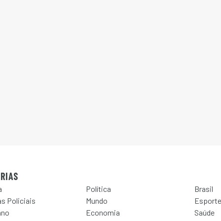
RIAS
a
Política
Brasil
s Policiais
Mundo
Esport
ano
Economia
Saúde