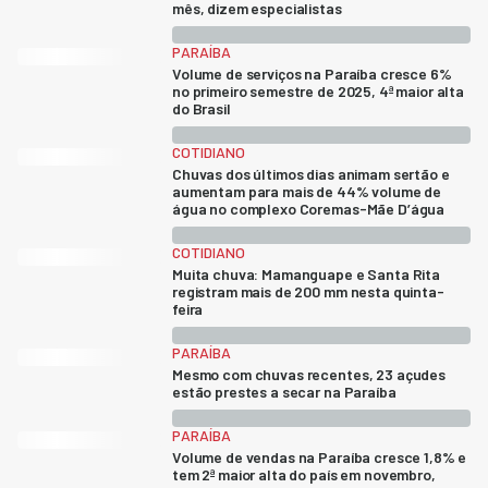
mês, dizem especialistas
PARAÍBA
Volume de serviços na Paraíba cresce 6%
no primeiro semestre de 2025, 4ª maior alta
do Brasil
COTIDIANO
Chuvas dos últimos dias animam sertão e
aumentam para mais de 44% volume de
água no complexo Coremas-Mãe D’água
COTIDIANO
Muita chuva: Mamanguape e Santa Rita
registram mais de 200 mm nesta quinta-
feira
PARAÍBA
Mesmo com chuvas recentes, 23 açudes
estão prestes a secar na Paraíba
PARAÍBA
Volume de vendas na Paraíba cresce 1,8% e
tem 2ª maior alta do país em novembro,