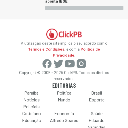
aponta IBGE
A utilização deste site implica o seu acordo com o
Termos e Condições
, e com a
Política de
Privacidade
.
Copyright © 2005 - 2025 ClickPB. Todos os direitos
reservados.
EDITORIAS
Paraíba
Política
Brasil
Notícias
Mundo
Esporte
Policiais
Cotidiano
Economia
Saúde
Educação
Alfredo Soares
Eduardo
Varandas