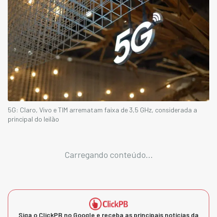
5G: Claro, Vivo e TIM arrematam faixa de 3,5 GHz, considerada a
principal do leilão
Carregando conteúdo...
Siga o ClickPB no Google e receba as principais notícias da