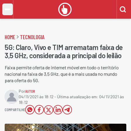
HOME
TECNOLOGIA
5G: Claro, Vivo e TIM arrematam faixa de
3,5 GHz, considerada a principal do leilão
Faixa permite oferta de internet móvel em todo o território
nacional na faixa de 3,5 GHz, que é a mais usada no mundo
para oferta do 5G.
Por
AUTOR
04/11/2021 às 18:12
- Última atualização em:
04/11/2021 às
18:12
COMPARTILHE