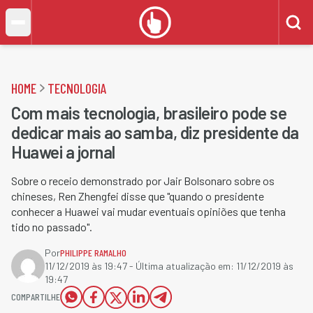
HOME
TECNOLOGIA
Com mais tecnologia, brasileiro pode se
dedicar mais ao samba, diz presidente da
Huawei a jornal
Sobre o receio demonstrado por Jair Bolsonaro sobre os
chineses, Ren Zhengfei disse que "quando o presidente
conhecer a Huawei vai mudar eventuais opiniões que tenha
tido no passado".
Por
PHILIPPE RAMALHO
11/12/2019 às 19:47
- Última atualização em:
11/12/2019 às
19:47
COMPARTILHE