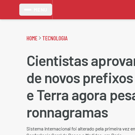
MENU
HOME
TECNOLOGIA
Cientistas aprov
de novos prefixos
e Terra agora pes
ronnagramas
Sistema Internacional foi alterado pela primeira vez e