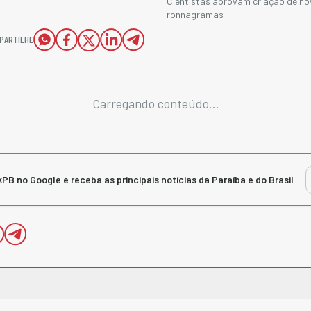
Cientistas aprovam criação de nov
ronnagramas
PARTILHE
Carregando conteúdo...
kPB no Google e receba as principais notícias da Paraíba e do Brasil