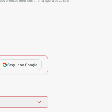
os prefixos métricos e Terra agora pesa seis
Seguir no Google