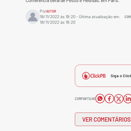
Conferência Geral de Pesos e Medidas, em Paris.
Por
AUTOR
COM
18/11/2022 às 18:20
- Última atualização em:
18/11/2022 às 18:20
Siga o Clic
COMPARTILHE
VER COMENTÁRIOS