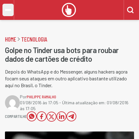
HOME
TECNOLOGIA
Golpe no Tinder usa bots para roubar
dados de cartões de crédito
Depois do WhatsApp e do Messenger, alguns hackers agora
focam seus ataques em outro aplicativo bastante utilizado
aqui no Brasil, o Tinder.
Por
PHILIPPE RAMALHO
01/08/2016 às 17:05
- Última atualização em:
01/08/2016
às 17:05
COMPARTILHE