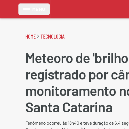
MENU
HOME
TECNOLOGIA
Meteoro de 'brilho
registrado por c
monitoramento no
Santa Catarina
Fenômeno ocorreu às 18h40 e teve duração de 6,4 segu