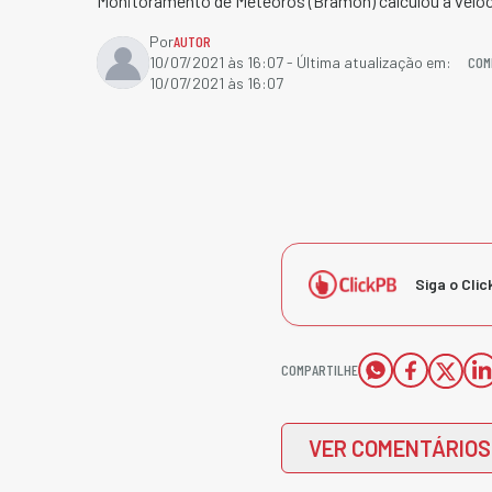
Monitoramento de Meteoros (Bramon) calculou a veloc
Por
AUTOR
COM
10/07/2021 às 16:07
- Última atualização em:
10/07/2021 às 16:07
Siga o Clic
COMPARTILHE
VER COMENTÁRIOS