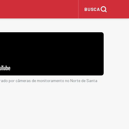
BUSCA
istrado por câmeras de monitoramento no Norte de Santa