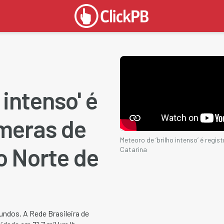
 intenso' é
âmeras de
Meteoro de ‘brilho intenso’ é reg
 Norte de
Catarina
ndos. A Rede Brasileira de