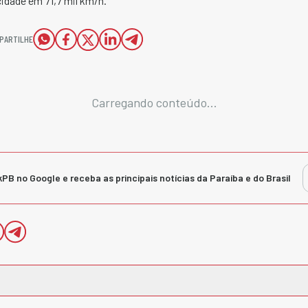
idade em 71,7 mil km/h.
PARTILHE
Carregando conteúdo...
kPB no Google e receba as principais notícias da Paraíba e do Brasil