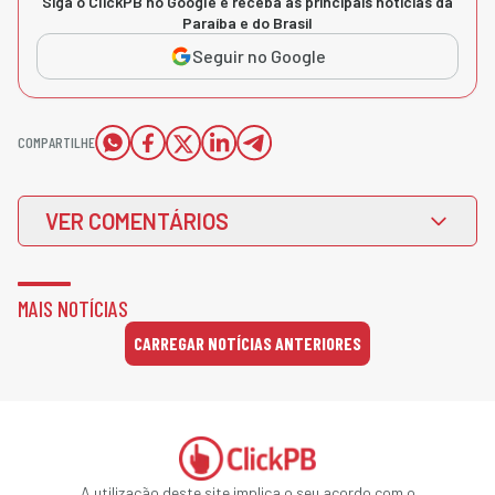
Siga o ClickPB no Google e receba as principais notícias da
Paraíba e do Brasil
Seguir no Google
COMPARTILHE
VER COMENTÁRIOS
MAIS NOTÍCIAS
CARREGAR NOTÍCIAS ANTERIORES
A utilização deste site implica o seu acordo com o