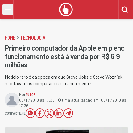
HOME
TECNOLOGIA
Primeiro computador da Apple em pleno
funcionamento está à venda por R$ 6,9
milhões
​Modelo raro é da época em que Steve Jobs e Steve Wozniak
montavam os computadores manualmente.
Por
AUTOR
05/11/2019 às 17:36
- Última atualização em:
05/11/2019 às
17:36
COMPARTILHE