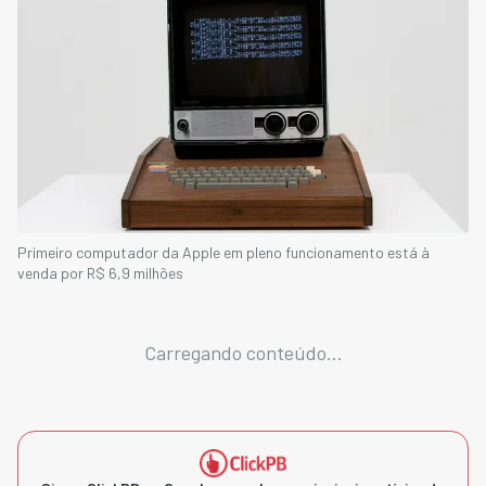
Primeiro computador da Apple em pleno funcionamento está à
venda por R$ 6,9 milhões
Carregando conteúdo...