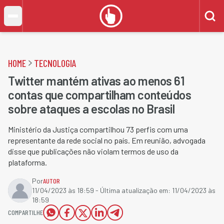
HOME
TECNOLOGIA
Twitter mantém ativas ao menos 61
contas que compartilham conteúdos
sobre ataques a escolas no Brasil
Ministério da Justiça compartilhou 73 perfis com uma
representante da rede social no país. Em reunião, advogada
disse que publicações não violam termos de uso da
plataforma.
Por
AUTOR
11/04/2023 às 18:59
- Última atualização em:
11/04/2023 às
18:59
COMPARTILHE