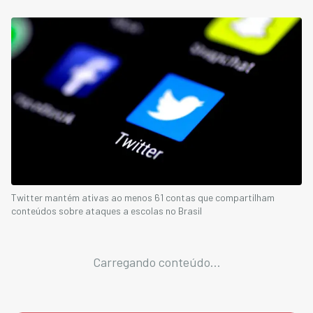
Twitter mantém ativas ao menos 61 contas que compartilham
conteúdos sobre ataques a escolas no Brasil
Carregando conteúdo...