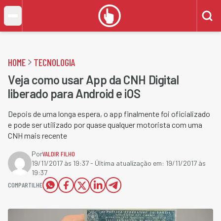
HOME
TECNOLOGIA
Veja como usar App da CNH Digital
liberado para Android e iOS
Depois de uma longa espera, o app finalmente foi oficializado
e pode ser utilizado por quase qualquer motorista com uma
CNH mais recente
Por
VALDIR FILHO
19/11/2017 às 19:37
- Última atualização em:
19/11/2017 às
19:37
COMPARTILHE