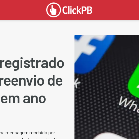
registrado
reenvio de
 em ano
 uma mensagem recebida por