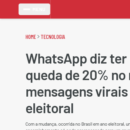
MENU
HOME
TECNOLOGIA
WhatsApp diz ter 
queda de 20% no 
mensagens virais
eleitoral
Com a mudança, ocorrida no Brasil em ano eleitoral,