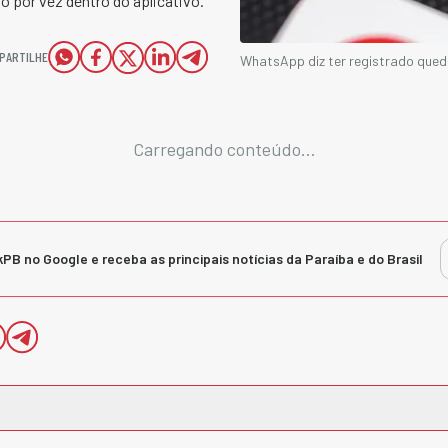
por vez dentro do aplicativo.
PARTILHE
WhatsApp diz ter registrado queda
Carregando conteúdo...
kPB no Google e receba as principais notícias da Paraíba e do Brasil