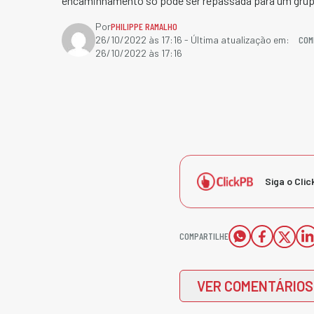
encaminhamento só pode ser repassada para um grupo 
Por
PHILIPPE RAMALHO
COM
26/10/2022 às 17:16
- Última atualização em:
26/10/2022 às 17:16
Siga o Clic
COMPARTILHE
VER COMENTÁRIOS