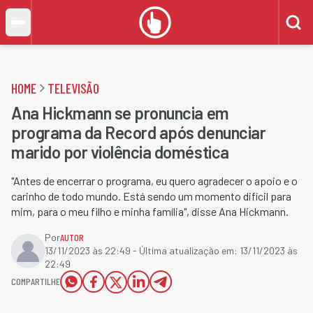
HOME
TELEVISÃO
Ana Hickmann se pronuncia em
programa da Record após denunciar
marido por violência doméstica
"Antes de encerrar o programa, eu quero agradecer o apoio e o
carinho de todo mundo. Está sendo um momento difícil para
mim, para o meu filho e minha família", disse Ana Hickmann.
Por
AUTOR
13/11/2023 às 22:49
- Última atualização em:
13/11/2023 às
22:49
COMPARTILHE