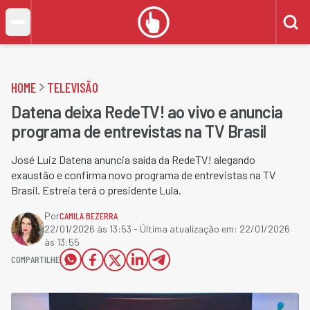
HOME
TELEVISÃO
Datena deixa RedeTV! ao vivo e anuncia
programa de entrevistas na TV Brasil
José Luiz Datena anuncia saída da RedeTV! alegando
exaustão e confirma novo programa de entrevistas na TV
Brasil. Estreia terá o presidente Lula.
Por
CAMILA BEZERRA
22/01/2026 às 13:53
- Última atualização em:
22/01/2026
às 13:55
COMPARTILHE