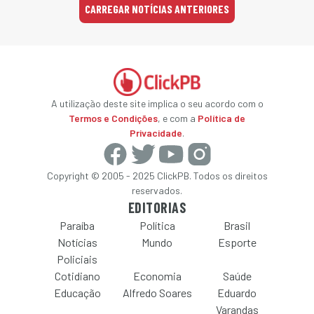
CARREGAR NOTÍCIAS ANTERIORES
A utilização deste site implica o seu acordo com o
Termos e Condições
, e com a
Política de
Privacidade
.
Copyright © 2005 - 2025 ClickPB. Todos os direitos
reservados.
EDITORIAS
Paraíba
Política
Brasil
Notícias
Mundo
Esporte
Policiais
Cotidiano
Economia
Saúde
Educação
Alfredo Soares
Eduardo
Varandas