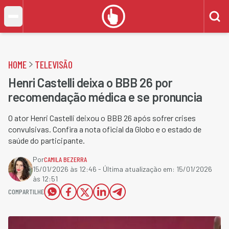
HOME
TELEVISÃO
Henri Castelli deixa o BBB 26 por
recomendação médica e se pronuncia
O ator Henri Castelli deixou o BBB 26 após sofrer crises
convulsivas. Confira a nota oficial da Globo e o estado de
saúde do participante.
Por
CAMILA BEZERRA
15/01/2026 às 12:46
- Última atualização em:
15/01/2026
às 12:51
COMPARTILHE