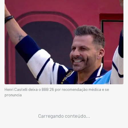
Henri Castelli deixa o BBB 26 por recomendação médica e se
pronuncia
Carregando conteúdo...