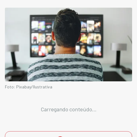
Foto: Pixabay/Ilustrativa
Carregando conteúdo...