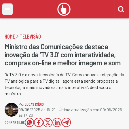
HOME
TELEVISÃO
Ministro das Comunicações destaca
inovação da 'TV 3.0' com interatividade,
compras on-line e melhor imagem e som
"A TV 3.0 é a nova tecnologia da TV. Como houve a migração da
TV analógica para a TV digital, agora está sendo proposta a
tecnologia mais inovadora, mais interativa", destacou o
ministro.
Por
LUCAS ISÍDIO
09/06/2025 às 16:21
- Última atualização em:
09/06/2025
às 17:20
COMPARTILHE