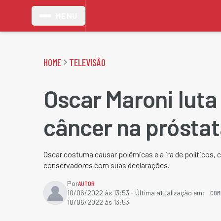
MENU
HOME
TELEVISÃO
Oscar Maroni luta
câncer na prósta
Oscar costuma causar polêmicas e a ira de políticos, 
conservadores com suas declarações.
Por
AUTOR
COM
10/06/2022 às 13:53
- Última atualização em:
10/06/2022 às 13:53