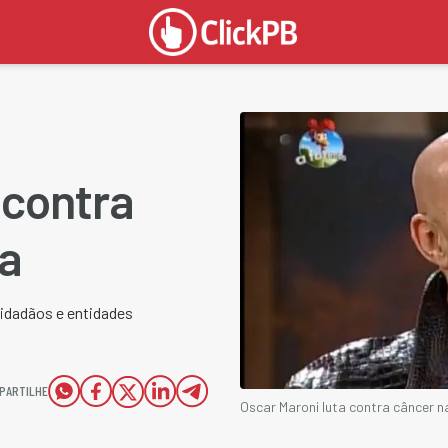
 contra
ta
cidadãos e entidades
PARTILHE
Oscar Maroni luta contra câncer n