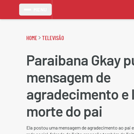
MENU
HOME
TELEVISÃO
Paraibana Gkay p
mensagem de
agradecimento e 
morte do pai
Ela postou uma mensagem de agradecimento ao pai e 