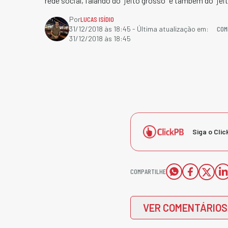
rede social, falando do "jeito grosso" e também do "jei
Por
LUCAS ISÍDIO
COM
31/12/2018 às 18:45
- Última atualização em:
31/12/2018 às 18:45
Siga o Clic
COMPARTILHE
VER COMENTÁRIOS