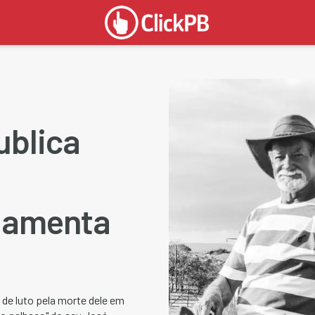
ublica
lamenta
de luto pela morte dele em