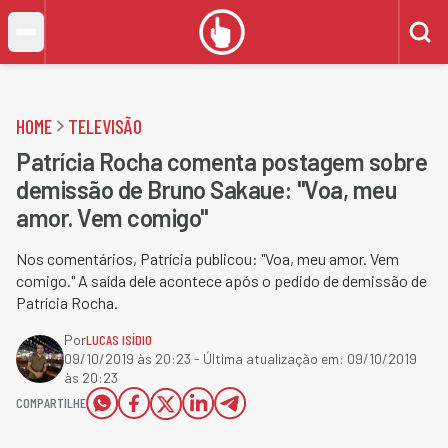
HOME
TELEVISÃO
Patrícia Rocha comenta postagem sobre
demissão de Bruno Sakaue: "Voa, meu
amor. Vem comigo"
Nos comentários, Patrícia publicou: "Voa, meu amor. Vem
comigo." A saída dele acontece após o pedido de demissão de
Patrícia Rocha.
Por
LUCAS ISÍDIO
09/10/2019 às 20:23
- Última atualização em:
09/10/2019
às 20:23
COMPARTILHE