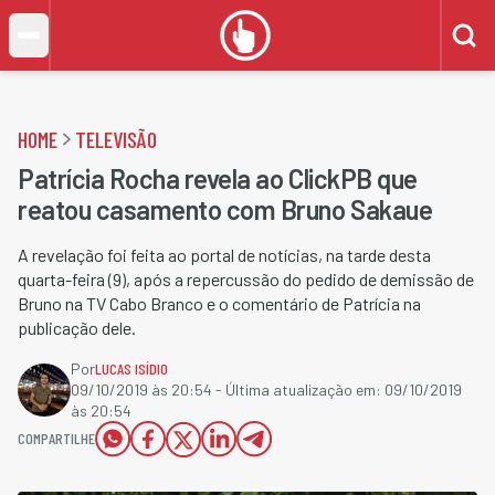
HOME
TELEVISÃO
Patrícia Rocha revela ao ClickPB que
reatou casamento com Bruno Sakaue
A revelação foi feita ao portal de notícias, na tarde desta
quarta-feira (9), após a repercussão do pedido de demissão de
Bruno na TV Cabo Branco e o comentário de Patrícia na
publicação dele.
Por
LUCAS ISÍDIO
09/10/2019 às 20:54
- Última atualização em:
09/10/2019
às 20:54
COMPARTILHE