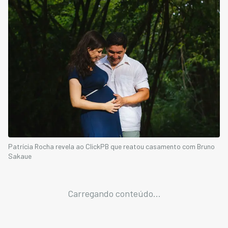
Patrícia Rocha revela ao ClickPB que reatou casamento com Bruno
Sakaue
Carregando conteúdo...