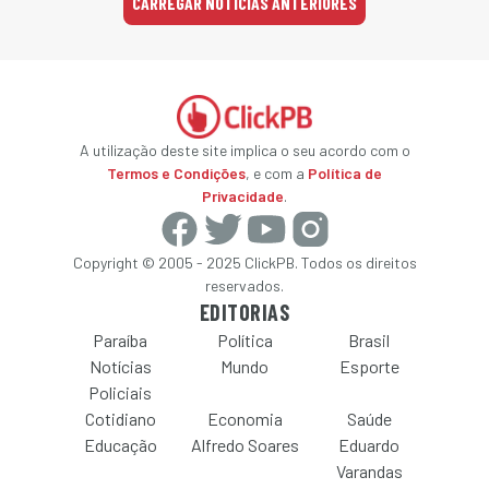
CARREGAR NOTÍCIAS ANTERIORES
A utilização deste site implica o seu acordo com o
Termos e Condições
, e com a
Política de
Privacidade
.
Copyright © 2005 - 2025 ClickPB. Todos os direitos
reservados.
EDITORIAS
Paraíba
Política
Brasil
Notícias
Mundo
Esporte
Policiais
Cotidiano
Economia
Saúde
Educação
Alfredo Soares
Eduardo
Varandas