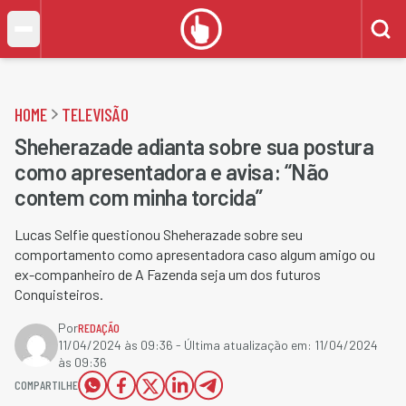
HOME
TELEVISÃO
Sheherazade adianta sobre sua postura
como apresentadora e avisa: “Não
contem com minha torcida”
Lucas Selfie questionou Sheherazade sobre seu
comportamento como apresentadora caso algum amigo ou
ex-companheiro de A Fazenda seja um dos futuros
Conquisteiros.
Por
REDAÇÃO
11/04/2024 às 09:36
- Última atualização em:
11/04/2024
às 09:36
COMPARTILHE