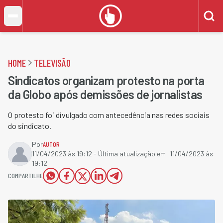
HOME
TELEVISÃO
Sindicatos organizam protesto na porta
da Globo após demissões de jornalistas
O protesto foi divulgado com antecedência nas redes sociais
do sindicato.
Por
AUTOR
11/04/2023 às 19:12
- Última atualização em:
11/04/2023 às
19:12
COMPARTILHE