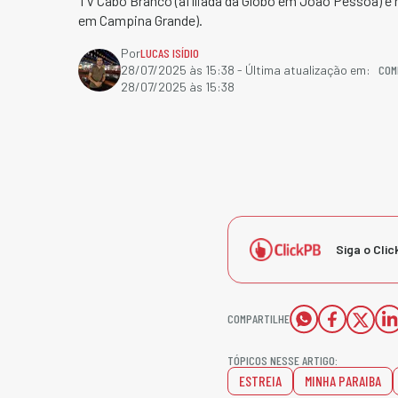
TV Cabo Branco (afiliada da Globo em João Pessoa) e n
em Campina Grande).
Por
LUCAS ISÍDIO
COM
28/07/2025 às 15:38
- Última atualização em:
28/07/2025 às 15:38
Siga o Clic
COMPARTILHE
TÓPICOS NESSE ARTIGO:
ESTREIA
MINHA PARAIBA