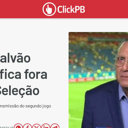
Galvão
fica fora
Seleção
transmissão do segundo jogo
PARTILHE