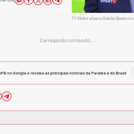
TV Globo afasta Galvão Bueno e n
Carregando conteúdo...
kPB no Google e receba as principais notícias da Paraíba e do Brasil