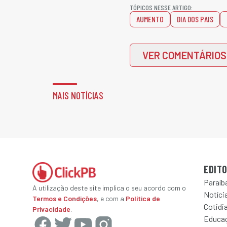
TÓPICOS NESSE ARTIGO:
AUMENTO
DIA DOS PAIS
VER COMENTÁRIOS
MAIS NOTÍCIAS
EDITO
Paraíb
A utilização deste site implica o seu acordo com o
Notícia
Termos e Condições
, e com a
Política de
Cotidi
Privacidade
.
Educa