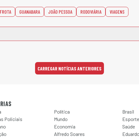
FROTA
GUANABARA
JOÃO PESSOA
RODOVIÁRIA
VIAGENS
CARREGAR NOTÍCIAS ANTERIORES
RIAS
a
Política
Brasil
s Policiais
Mundo
Esport
ano
Economia
Saúde
ção
Alfredo Soares
Eduardo