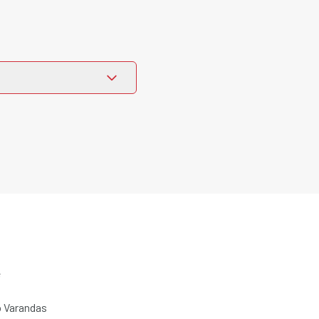
e
 Varandas