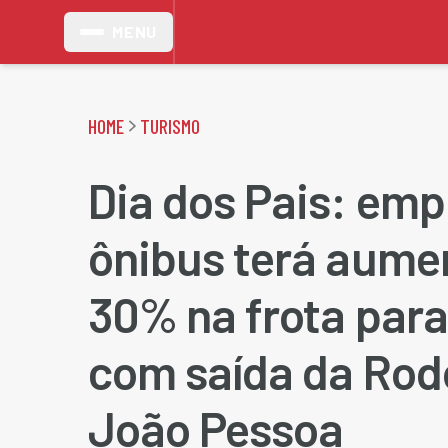
MENU
HOME
TURISMO
Dia dos Pais: emp
ônibus terá aume
30% na frota para
com saída da Rod
João Pessoa