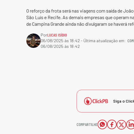
O reforço da frota será nas viagens com saída de João
São Luís e Recife. As demais empresas que operam n
de Campina Grande ainda não divulgaram se haverá ref
Por
LUCAS ISÍDIO
COM
06/08/2025 às 18:42
- Última atualização em:
06/08/2025 às 18:42
Siga o Clic
COMPARTILHE