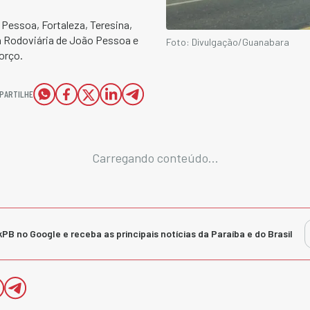
 Pessoa, Fortaleza, Teresina,
a Rodoviária de João Pessoa e
Foto: Divulgação/Guanabara
orço.
PARTILHE
Carregando conteúdo...
kPB no Google e receba as principais notícias da Paraíba e do Brasil