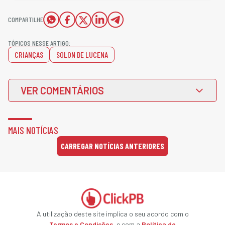
COMPARTILHE
TÓPICOS NESSE ARTIGO:
CRIANÇAS
SOLON DE LUCENA
VER COMENTÁRIOS
MAIS NOTÍCIAS
CARREGAR NOTÍCIAS ANTERIORES
A utilização deste site implica o seu acordo com o
Termos e Condições
, e com a
Política de