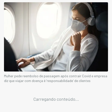
Mulher pede reembolso de passagem após contrair Covid e empresa
diz que viajar com doença é ‘responsabilidade’ de clientes
Carregando conteúdo...