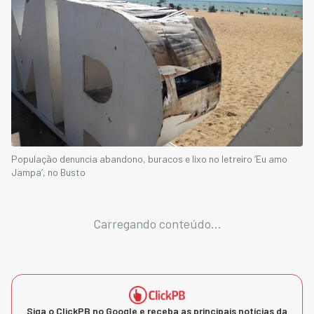
População denuncia abandono, buracos e lixo no letreiro ‘Eu amo
Jampa’, no Busto
Carregando conteúdo...
Siga o ClickPB no Google e receba as principais notícias da