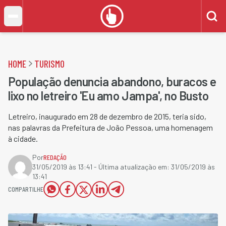
HOME
TURISMO
População denuncia abandono, buracos e
lixo no letreiro 'Eu amo Jampa', no Busto
Letreiro, inaugurado em 28 de dezembro de 2015, teria sido,
nas palavras da Prefeitura de João Pessoa, uma homenagem
à cidade.
Por
REDAÇÃO
31/05/2019 às 13:41
- Última atualização em:
31/05/2019 às
13:41
COMPARTILHE