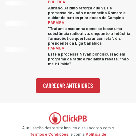
POLÍTICA
Adriano Galdino reforça que VLT é
promessa de João e aconselha Romero a
cuidar de outras prioridades de Campina
PARAÍBA
"Tratam a maconha como se fosse uma
substância radioativa, enquanto a indústria
farmacêutica quer lucrar com ela", diz
presidente da Liga Canábica
PARAÍBA
Estela processa Nilvan por discussão em
programa de rádio e radialista rebate: "não
me intimida"
CARREGAR ANTERIORES
A utilização deste site implica o seu acordo com o
Termos e Condições
, e com a
Política de