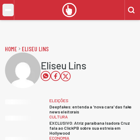
HOME
ELISEU LINS
Eliseu Lins
ELEIÇÕES
Deepfakes: entenda a 'nova cara' das fake
news eleitorais
CULTURA
EXCLUSIVO: Atriz paraibana Isadora Cruz
fala ao ClickPB sobre sua estreia em
Hollywood
ECONOMIA