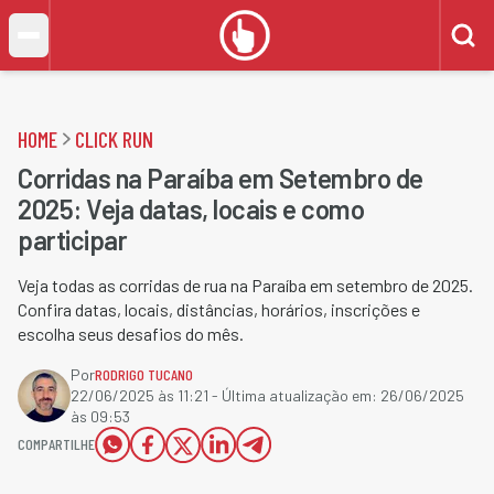
HOME
CLICK RUN
Corridas na Paraíba em Setembro de
2025: Veja datas, locais e como
participar
Veja todas as corridas de rua na Paraíba em setembro de 2025.
Confira datas, locais, distâncias, horários, inscrições e
escolha seus desafios do mês.
Por
RODRIGO TUCANO
22/06/2025 às 11:21
- Última atualização em:
26/06/2025
às 09:53
COMPARTILHE