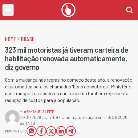
HOME
BRASIL
323 mil motoristas já tiveram carteira de
habilitação renovada automaticamente,
diz governo
Com a mudança nas regras no começo deste ano, a renovação
é automática para os chamados 'bons condutores'. Ministério
dos Transportes observou que a medida também representa
redução de custos para a população.
Por
EMMANUELA LEITE
18/01/2026 às 17:09
- Última atualização em:
18/01/2026
às 17:38
COMPARTILHE