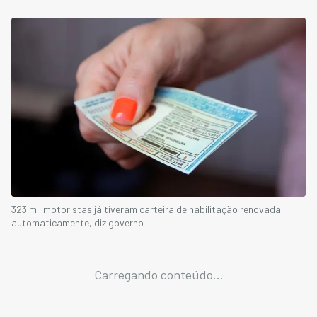
323 mil motoristas já tiveram carteira de habilitação renovada
automaticamente, diz governo
Carregando conteúdo...