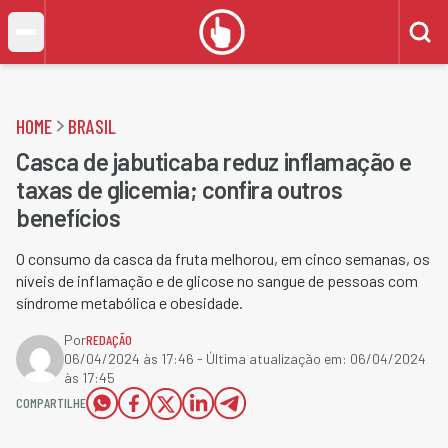
HOME
BRASIL
Casca de jabuticaba reduz inflamação e
taxas de glicemia; confira outros
benefícios
O consumo da casca da fruta melhorou, em cinco semanas, os
níveis de inflamação e de glicose no sangue de pessoas com
síndrome metabólica e obesidade.
Por
REDAÇÃO
06/04/2024 às 17:46
- Última atualização em:
06/04/2024
às 17:45
COMPARTILHE