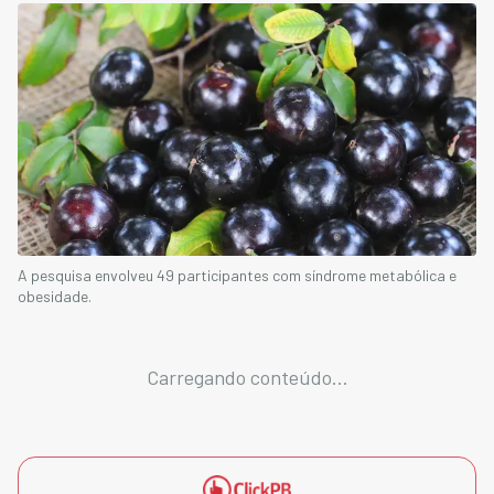
A pesquisa envolveu 49 participantes com síndrome metabólica e
obesidade.
Carregando conteúdo...