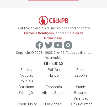
A utilização deste site implica o seu acordo com o
Termos e Condições
, e com a
Política de
Privacidade
.
Copyright © 2005 - 2025 ClickPB. Todos os direitos
reservados.
EDITORIAS
Paraíba
Política
Brasil
Notícias
Mundo
Esporte
Policiais
Cotidiano
Economia
Saúde
Educação
Alfredo Soares
Eduardo
Varandas
Clilson Júnior
Click da Fé
Click Gourmet