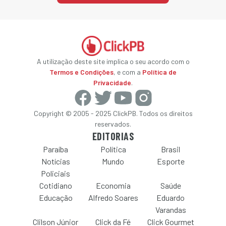
A utilização deste site implica o seu acordo com o
Termos e Condições
, e com a
Política de
Privacidade
.
Copyright © 2005 - 2025 ClickPB. Todos os direitos
reservados.
EDITORIAS
Paraíba
Política
Brasil
Notícias
Mundo
Esporte
Policiais
Cotidiano
Economia
Saúde
Educação
Alfredo Soares
Eduardo
Varandas
Clilson Júnior
Click da Fé
Click Gourmet