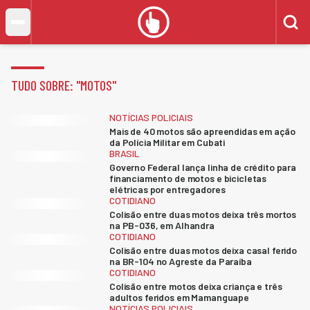
TUDO SOBRE: "
MOTOS
"
NOTÍCIAS POLICIAIS
Mais de 40 motos são apreendidas em ação
da Polícia Militar em Cubati
BRASIL
Governo Federal lança linha de crédito para
financiamento de motos e bicicletas
elétricas por entregadores
COTIDIANO
Colisão entre duas motos deixa três mortos
na PB-036, em Alhandra
COTIDIANO
Colisão entre duas motos deixa casal ferido
na BR-104 no Agreste da Paraíba
COTIDIANO
Colisão entre motos deixa criança e três
adultos feridos em Mamanguape
NOTÍCIAS POLICIAIS