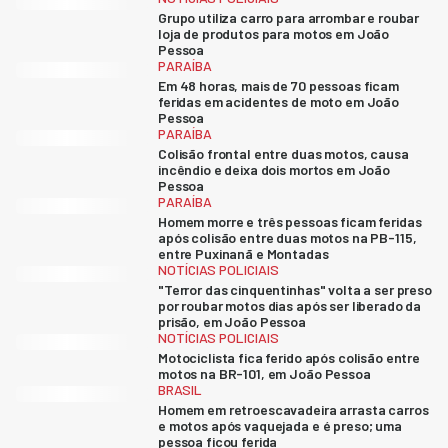
Grupo utiliza carro para arrombar e roubar
loja de produtos para motos em João
Pessoa
PARAÍBA
Em 48 horas, mais de 70 pessoas ficam
feridas em acidentes de moto em João
Pessoa
PARAÍBA
Colisão frontal entre duas motos, causa
incêndio e deixa dois mortos em João
Pessoa
PARAÍBA
Homem morre e três pessoas ficam feridas
após colisão entre duas motos na PB-115,
entre Puxinanã e Montadas
NOTÍCIAS POLICIAIS
"Terror das cinquentinhas" volta a ser preso
por roubar motos dias após ser liberado da
prisão, em João Pessoa
NOTÍCIAS POLICIAIS
Motociclista fica ferido após colisão entre
motos na BR-101, em João Pessoa
BRASIL
Homem em retroescavadeira arrasta carros
e motos após vaquejada e é preso; uma
pessoa ficou ferida