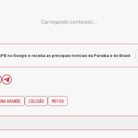
Carregando conteúdo...
kPB no Google e receba as principais notícias da Paraíba e do Brasil
INA GRANDE
COLISÃO
MOTOS