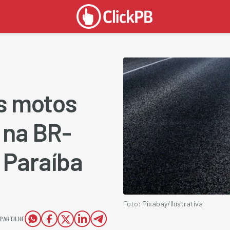
as motos
 na BR-
 Paraíba
Foto: Pixabay/Ilustrativa
PARTILHE