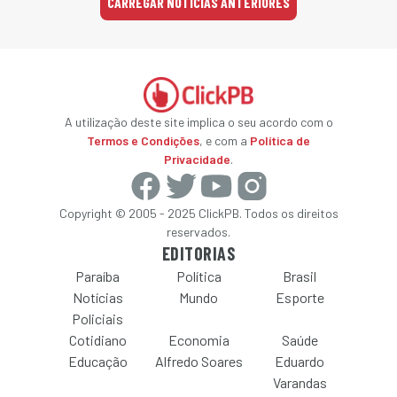
CARREGAR NOTÍCIAS ANTERIORES
A utilização deste site implica o seu acordo com o
Termos e Condições
, e com a
Política de
Privacidade
.
Copyright © 2005 - 2025 ClickPB. Todos os direitos
reservados.
EDITORIAS
Paraíba
Política
Brasil
Notícias
Mundo
Esporte
Policiais
Cotidiano
Economia
Saúde
Educação
Alfredo Soares
Eduardo
Varandas