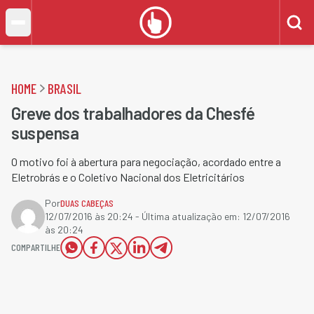
HOME
BRASIL
Greve dos trabalhadores da Chesfé
suspensa
O motivo foi à abertura para negociação, acordado entre a
Eletrobrás e o Coletivo Nacional dos Eletricitários
Por
DUAS CABEÇAS
12/07/2016 às 20:24
- Última atualização em:
12/07/2016
às 20:24
COMPARTILHE