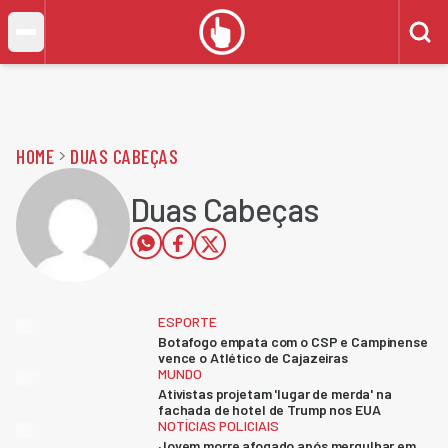
HOME
DUAS CABEÇAS
Duas Cabeças
ESPORTE
Botafogo empata com o CSP e Campinense
vence o Atlético de Cajazeiras
MUNDO
Ativistas projetam 'lugar de merda' na
fachada de hotel de Trump nos EUA
NOTÍCIAS POLICIAIS
Jovem morre afogado após mergulhar em