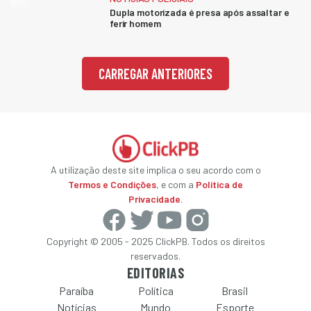
Dupla motorizada é presa após assaltar e
ferir homem
CARREGAR ANTERIORES
A utilização deste site implica o seu acordo com o
Termos e Condições
, e com a
Política de
Privacidade
.
Copyright © 2005 - 2025 ClickPB. Todos os direitos
reservados.
EDITORIAS
Paraíba
Política
Brasil
Notícias
Mundo
Esporte