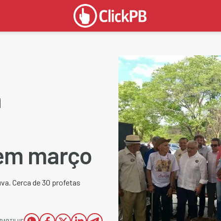
a
 em março
va. Cerca de 30 profetas
PARTILHE