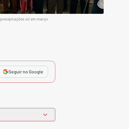
 precipitações só em março
Seguir no Google