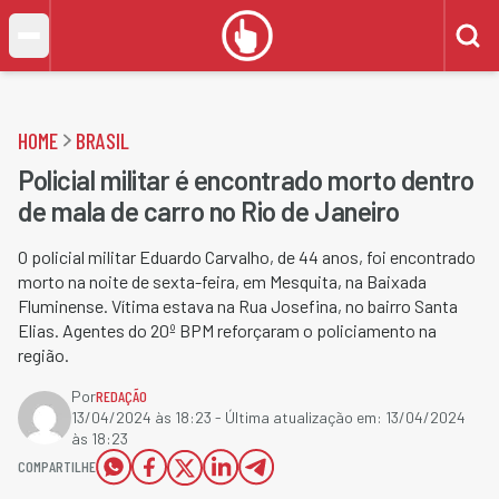
HOME
BRASIL
Policial militar é encontrado morto dentro
de mala de carro no Rio de Janeiro
O policial militar Eduardo Carvalho, de 44 anos, foi encontrado
morto na noite de sexta-feira, em Mesquita, na Baixada
Fluminense. Vítima estava na Rua Josefina, no bairro Santa
Elias. Agentes do 20º BPM reforçaram o policiamento na
região.
Por
REDAÇÃO
13/04/2024 às 18:23
- Última atualização em:
13/04/2024
às 18:23
COMPARTILHE