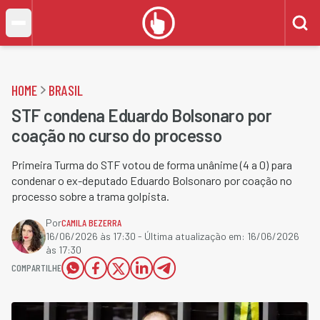
HOME
BRASIL
STF condena Eduardo Bolsonaro por
coação no curso do processo
Primeira Turma do STF votou de forma unânime (4 a 0) para
condenar o ex-deputado Eduardo Bolsonaro por coação no
processo sobre a trama golpista.
Por
CAMILA BEZERRA
16/06/2026 às 17:30
- Última atualização em:
16/06/2026
às 17:30
COMPARTILHE