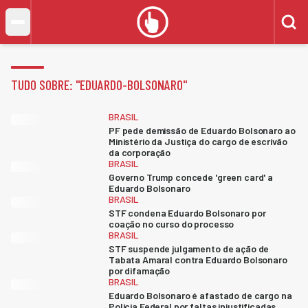
TUDO SOBRE: "
EDUARDO-BOLSONARO
"
BRASIL
PF pede demissão de Eduardo Bolsonaro ao
Ministério da Justiça do cargo de escrivão
da corporação
BRASIL
Governo Trump concede 'green card' a
Eduardo Bolsonaro
BRASIL
STF condena Eduardo Bolsonaro por
coação no curso do processo
BRASIL
STF suspende julgamento de ação de
Tabata Amaral contra Eduardo Bolsonaro
por difamação
BRASIL
Eduardo Bolsonaro é afastado de cargo na
Polícia Federal por faltas injustificadas