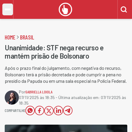
HOME
BRASIL
Unanimidade: STF nega recurso e
mantém prisão de Bolsonaro
Após o prazo final do julgamento, com negativa do recurso,
Bolsonaro terá a prisão decretada e pode cumprir a pena no
presídio da Papuda ou em uma sala especial na Polícia Federal.
Por
GABRIELLA LOIOLA
07/11/2025 às 18:35
- Última atualização em:
07/11/2025 às
18:35
COMPARTILHE