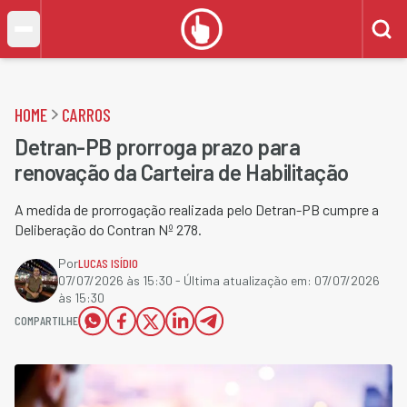
HOME
CARROS
Detran-PB prorroga prazo para
renovação da Carteira de Habilitação
A medida de prorrogação realizada pelo Detran-PB cumpre a
Deliberação do Contran Nº 278.
Por
LUCAS ISÍDIO
07/07/2026 às 15:30
- Última atualização em:
07/07/2026
às 15:30
COMPARTILHE