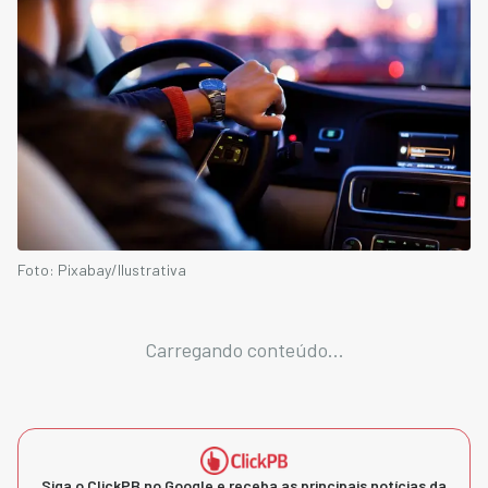
Foto: Pixabay/Ilustrativa
Carregando conteúdo...
Siga o ClickPB no Google e receba as principais notícias da