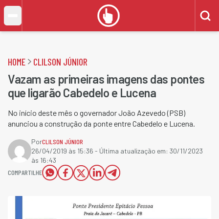
HOME
CLILSON JÚNIOR
Vazam as primeiras imagens das pontes
que ligarão Cabedelo e Lucena
No início deste mês o governador João Azevedo (PSB)
anunciou a construção da ponte entre Cabedelo e Lucena.
Por
CLILSON JÚNIOR
26/04/2019 às 15:36
- Última atualização em:
30/11/2023
às 16:43
COMPARTILHE