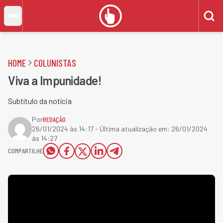
HOME
COLUNISTAS
Viva a Impunidade!
Subtítulo da notícia
Por
REDAÇÃO
26/01/2024 às 14:17
- Última atualização em:
26/01/2024
às 14:27
COMPARTILHE