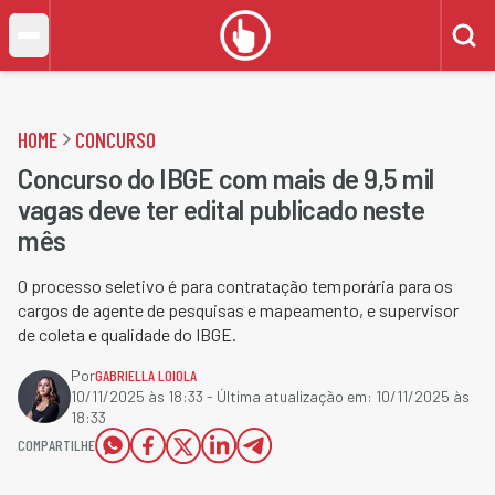
HOME
CONCURSO
Concurso do IBGE com mais de 9,5 mil
vagas deve ter edital publicado neste
mês
O processo seletivo é para contratação temporária para os
cargos de agente de pesquisas e mapeamento, e supervisor
de coleta e qualidade do IBGE.
Por
GABRIELLA LOIOLA
10/11/2025 às 18:33
- Última atualização em:
10/11/2025 às
18:33
COMPARTILHE