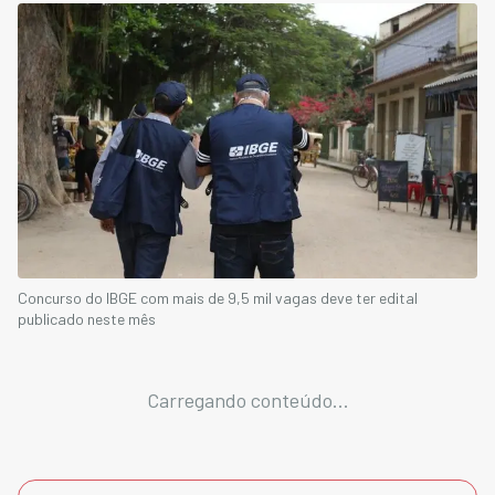
Concurso do IBGE com mais de 9,5 mil vagas deve ter edital
publicado neste mês
Carregando conteúdo...