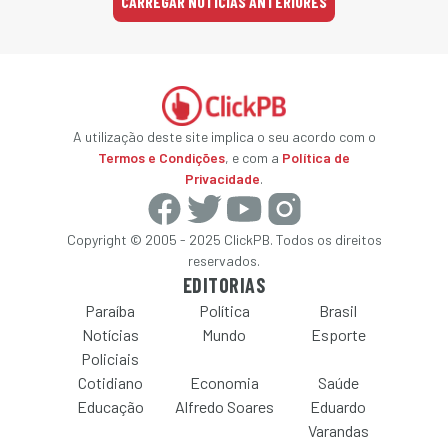
CARREGAR NOTÍCIAS ANTERIORES
A utilização deste site implica o seu acordo com o
Termos e Condições
, e com a
Política de
Privacidade
.
Copyright © 2005 - 2025 ClickPB. Todos os direitos
reservados.
EDITORIAS
Paraíba
Política
Brasil
Notícias
Mundo
Esporte
Policiais
Cotidiano
Economia
Saúde
Educação
Alfredo Soares
Eduardo
Varandas